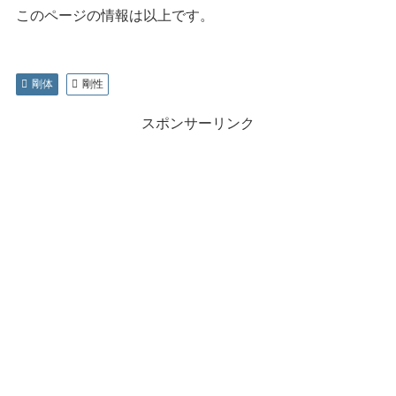
このページの情報は以上です。
剛体
剛性
スポンサーリンク