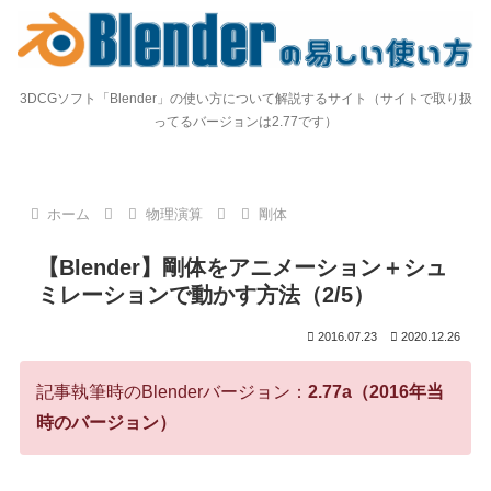
3DCGソフト「Blender」の使い方について解説するサイト（サイトで取り扱
ってるバージョンは2.77です）
ホーム
物理演算
剛体
【Blender】剛体をアニメーション＋シュ
ミレーションで動かす方法（2/5）
2016.07.23
2020.12.26
記事執筆時のBlenderバージョン：
2.77a（2016年当
時のバージョン）