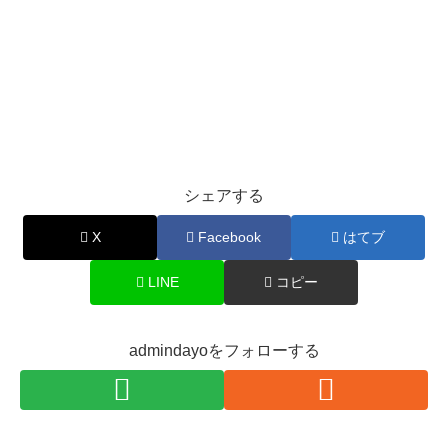
シェアする
X
Facebook
はてブ
LINE
コピー
admindayoをフォローする