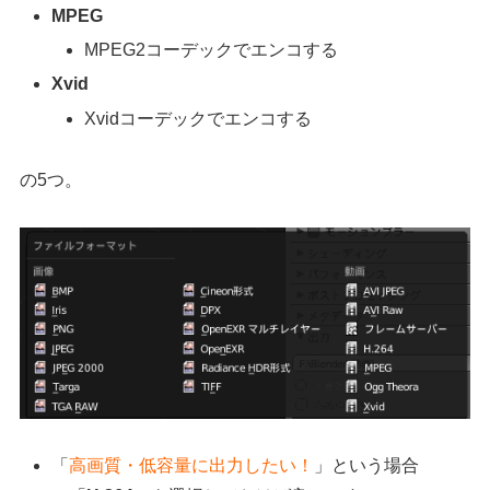
MPEG
MPEG2コーデックでエンコする
Xvid
Xvidコーデックでエンコする
の5つ。
「
高画質・低容量に出力したい！
」という場合