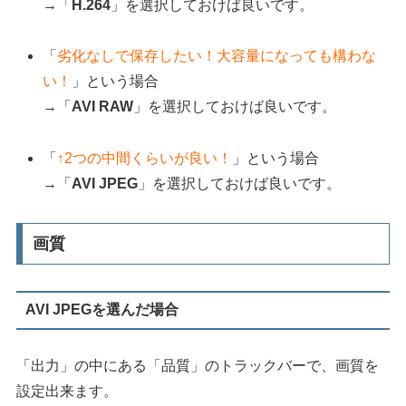
→「
H.264
」を選択しておけば良いです。
「
劣化なしで保存したい！大容量になっても構わな
い！
」という場合
→「
AVI RAW
」を選択しておけば良いです。
「
↑2つの中間くらいが良い！
」という場合
→「
AVI JPEG
」を選択しておけば良いです。
画質
AVI JPEGを選んだ場合
「出力」の中にある「品質」のトラックバーで、画質を
設定出来ます。