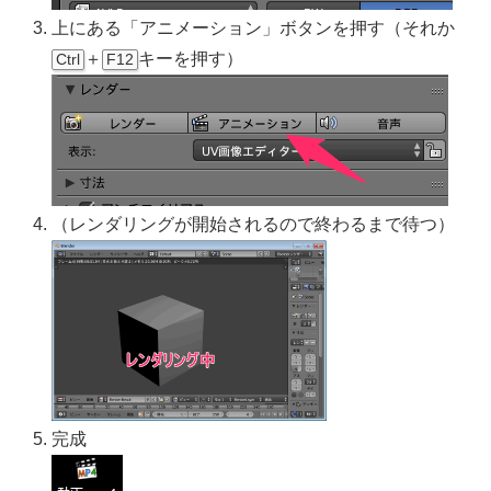
上にある「アニメーション」ボタンを押す（それか
＋
キーを押す）
Ctrl
F12
（レンダリングが開始されるので終わるまで待つ）
完成