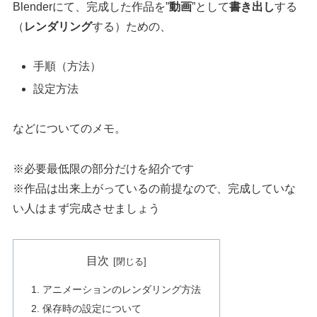
Blenderにて、完成した作品を”
動画
”として
書き出し
する
（
レンダリング
する）ための、
手順（方法）
設定方法
などについてのメモ。
※必要最低限の部分だけを紹介です
※作品は出来上がっているの前提なので、完成していな
い人はまず完成させましょう
目次
アニメーションのレンダリング方法
保存時の設定について