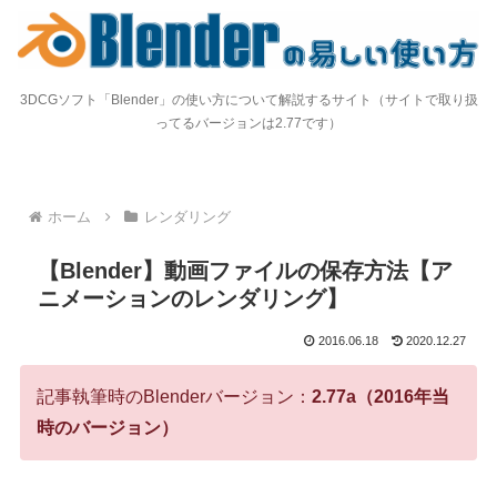
3DCGソフト「Blender」の使い方について解説するサイト（サイトで取り扱
ってるバージョンは2.77です）
ホーム
レンダリング
【Blender】動画ファイルの保存方法【ア
ニメーションのレンダリング】
2016.06.18
2020.12.27
記事執筆時のBlenderバージョン：
2.77a（2016年当
時のバージョン）