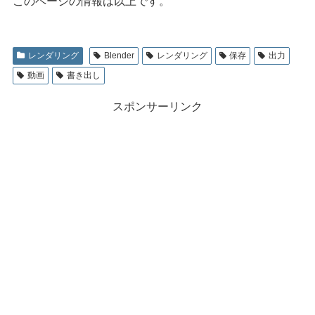
このページの情報は以上です。
レンダリング
Blender
レンダリング
保存
出力
動画
書き出し
スポンサーリンク