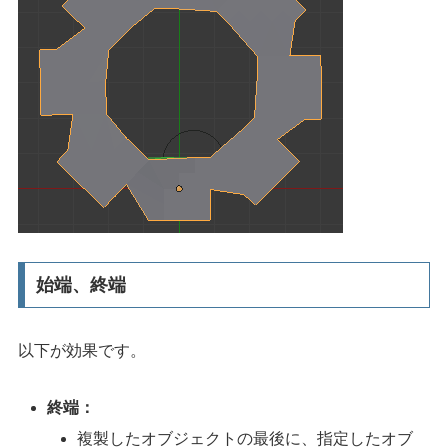
始端、終端
以下が効果です。
終端：
複製したオブジェクトの最後に、指定したオブ