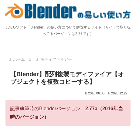
3DCGソフト「Blender」の使い方について解説するサイト（サイトで取り扱
ってるバージョンは2.77です）
ホーム
モディファイアー
【Blender】配列複製モディファイア【オ
ブジェクトを複数コピーする】
2016.06.30
2020.12.27
記事執筆時のBlenderバージョン：
2.77a（2016年当
時のバージョン）