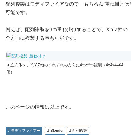
配列複製はモディファイアなので、もちろん”重ね掛け”が
可能です。
例えば、配列複製を3つ重ね掛けすることで、X,Y,Z軸の
全方向に複製する事も可能です。
▲立方体を、X,Y,Z軸のそれぞれの方向に4つずつ複製（4x4x4=64
個）
このページの情報は以上です。
モディファイアー
Blender
配列複製