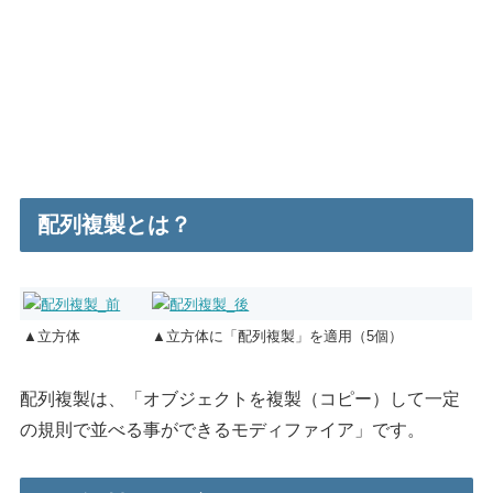
配列複製とは？
▲立方体
▲立方体に「配列複製」を適用（5個）
配列複製は、「オブジェクトを複製（コピー）して一定
の規則で並べる事ができるモディファイア」です。