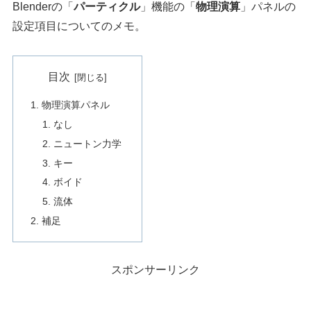
Blenderの「
パーティクル
」機能の「
物理演算
」パネルの
設定項目についてのメモ。
目次
物理演算パネル
なし
ニュートン力学
キー
ボイド
流体
補足
スポンサーリンク