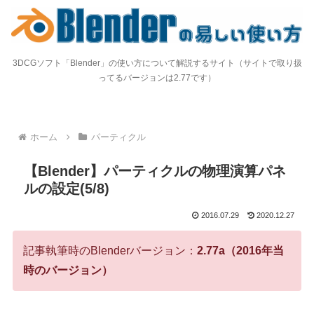
3DCGソフト「Blender」の使い方について解説するサイト（サイトで取り扱
ってるバージョンは2.77です）
ホーム
パーティクル
【Blender】パーティクルの物理演算パネ
ルの設定(5/8)
2016.07.29
2020.12.27
記事執筆時のBlenderバージョン：
2.77a（2016年当
時のバージョン）