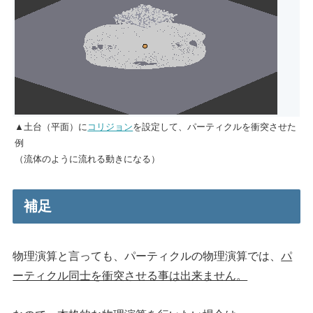
▲土台（平面）に
コリジョン
を設定して、パーティクルを衝突させた
例
（流体のように流れる動きになる）
補足
物理演算と言っても、パーティクルの物理演算では、
パ
ーティクル同士を衝突させる事は出来ません。