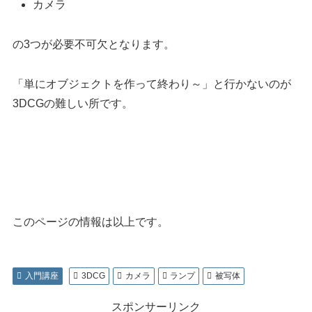
カメラ
の3つが必要不可欠となります。
「単にオブジェクトを作って終わり～」と行かないのが
3DCGの難しい所です。
このページの情報は以上です。
入門講座
3DCG
カメラ
ランプ
被写体
スポンサーリンク