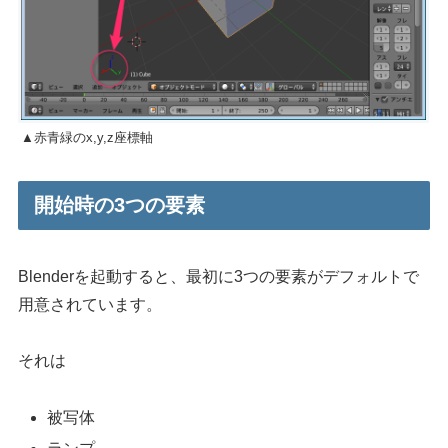
▲赤青緑のx,y,z座標軸
開始時の3つの要素
Blenderを起動すると、最初に3つの要素がデフォルトで
用意されています。
それは
被写体