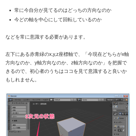
常に今自分が見てるのはどっちの方向なのか
今どの軸を中心にして回転しているのか
などを常に意識する必要があります。
左下にある赤青緑のx,y,z座標軸で、「今現在どちらがx軸
方向なのか、y軸方向なのか、z軸方向なのか」を把握で
きるので、初心者のうちはココを見て意識すると良いか
もしれません。