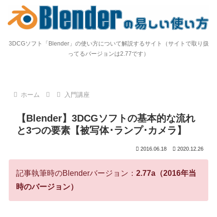
3DCGソフト「Blender」の使い方について解説するサイト（サイトで取り扱
ってるバージョンは2.77です）
ホーム
入門講座
【Blender】3DCGソフトの基本的な流れ
と3つの要素【被写体･ランプ･カメラ】
2016.06.18
2020.12.26
記事執筆時のBlenderバージョン：
2.77a（2016年当
時のバージョン）