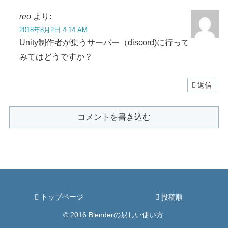
reo
より:
2018年8月2日 4:14 AM
Unity制作者が集うサーバー（discord)に行って
みてはどうですか？
返信
コメントを書き込む
トップページ
投稿順
© 2016 Blenderの易しい使い方.