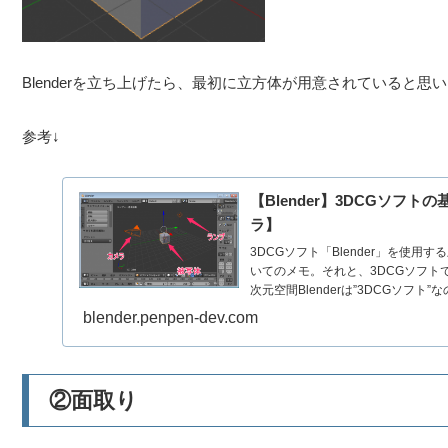
Blenderを立ち上げたら、最初に立方体が用意されていると
参考↓
【Blender】3DCGソフ
ラ】
3DCGソフト「Blender」を使用
いてのメモ。それと、3DCGソフトで
次元空間Blenderは”3DCGソフト”なの
blender.penpen-dev.com
②面取り