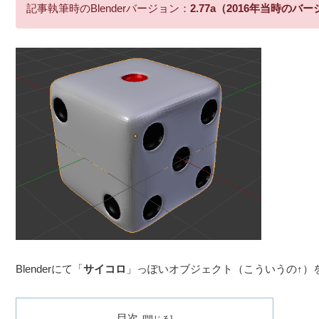
記事執筆時のBlenderバージョン：
2.77a（2016年当時のバ
Blenderにて「
サイコロ
」っぽいオブジェクト（こういうの↑）
目次