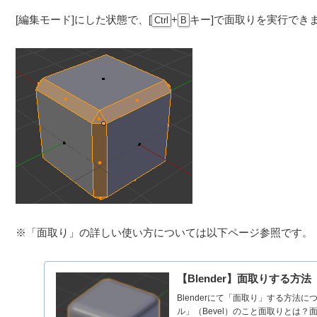
[編集モード]にした状態で、[
+
キー]で面取りを実行でき
Ctrl
B
※「面取り」の詳しい使い方については以下ページ参照です。
【Blender】面取りする方
Blenderにて「面取り」する方
ル」（Bevel）のこと面取りとは