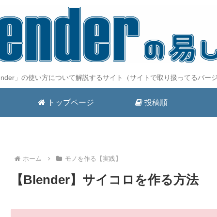
lender」の使い方について解説するサイト（サイトで取り扱ってるバージ
トップページ
投稿順
ホーム
モノを作る【実践】
【Blender】サイコロを作る方法