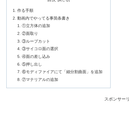
作る手順
動画内でやってる事箇条書き
①立方体の追加
②面取り
③ループカット
③サイコロ面の選択
④面の差し込み
⑤押し出し
⑥モディファイアにて「細分割曲面」を追加
⑦マテリアルの追加
スポンサー