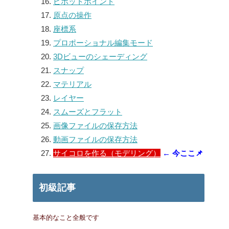
ピボットポイント
原点の操作
座標系
プロポーショナル編集モード
3Dビューのシェーディング
スナップ
マテリアル
レイヤー
スムーズとフラット
画像ファイルの保存方法
動画ファイルの保存方法
サイコロを作る（モデリング）
初級記事
基本的なこと全般です