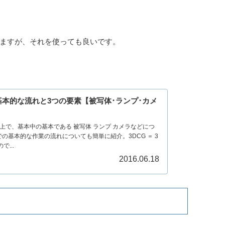
思いますが、それを使っても良いです。
トの基本的な流れと3つの要素【被写体･ランプ･カメ
する上で、基本中の基本である 被写体 ランプ カメラなどにつ
の基本的な作業の流れについても簡単に紹介。3DCG ＝ 3
で...
2016.06.18