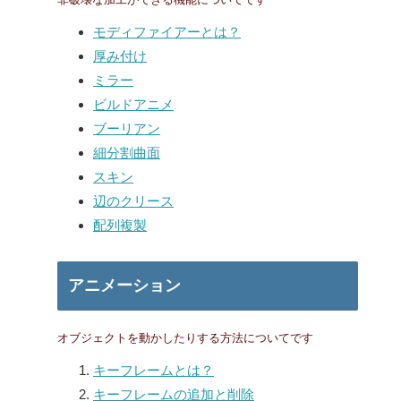
モディファイアーとは？
厚み付け
ミラー
ビルドアニメ
ブーリアン
細分割曲面
スキン
辺のクリース
配列複製
アニメーション
オブジェクトを動かしたりする方法についてです
キーフレームとは？
キーフレームの追加と削除