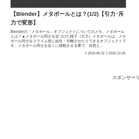
【Blender】メタボールとは？(1/2)【引力･斥
力で変形】
Blenderの「メタボール」オブジェクトについてのメモ。メタボール
とは？▲メタボール同士を近づけた様子（引力）メタボールは、メタ
ボール同士をスライム状に結合・分離させたりできるオブジェクトで
す。メタボール同士を近くに移動させる事で、自然と...
2016.06.22
2020.12.26
スポンサー