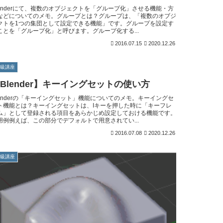
lenderにて、複数のオブジェクトを「グループ化」させる機能・方
などについてのメモ。グループとは？グループは、「複数のオブジ
クトを1つの集団として設定できる機能」です。グループを設定す
ことを「グループ化」と呼びます。グループ化する...
2016.07.15
2020.12.26
初級講座
Blender】キーイングセットの使い方
lenderの「キーイングセット」機能についてのメモ。キーイングセ
ト機能とは？キーイングセットは、Iキーを押した時に「キーフレ
ム」として登録される項目をあらかじめ設定しておける機能です。
用例例えば、この部分でデフォルトで用意されてい...
2016.07.08
2020.12.26
初級講座