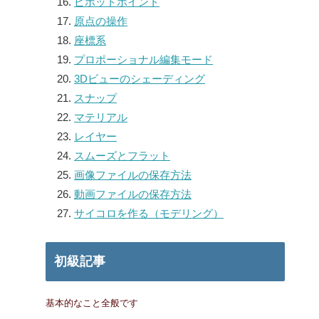
ピボットポイント
原点の操作
座標系
プロポーショナル編集モード
3Dビューのシェーディング
スナップ
マテリアル
レイヤー
スムーズとフラット
画像ファイルの保存方法
動画ファイルの保存方法
サイコロを作る（モデリング）
初級記事
基本的なこと全般です