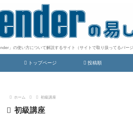
lender」の使い方について解説するサイト（サイトで取り扱ってるバージ
トップページ
投稿順
ホーム
初級講座
初級講座