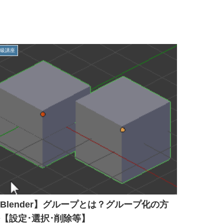
初級講座
Blender】グループとは？グループ化の方
【設定･選択･削除等】