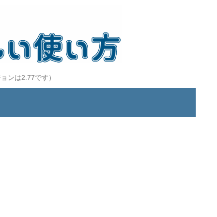
ョンは2.77です）