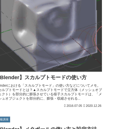
Blender】スカルプトモードの使い方
lenderにおける「スカルプトモード」の使い方などについてメモ。
カルプトモードとは？▲スカルプトモードで立方体（メッシュオブ
ェクト）を部分的に膨張させている様子スカルプトモードは、「メ
シュオブジェクトを部分的に、膨張・収縮させれる...
2016.07.05
2020.12.26
初級講座