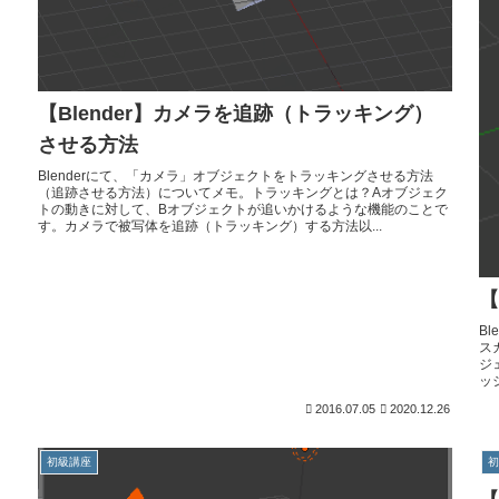
【Blender】カメラを追跡（トラッキング）
させる方法
Blenderにて、「カメラ」オブジェクトをトラッキングさせる方法
（追跡させる方法）についてメモ。トラッキングとは？Aオブジェク
トの動きに対して、Bオブジェクトが追いかけるような機能のことで
す。カメラで被写体を追跡（トラッキング）する方法以...
【
B
ス
ジ
ッ
2016.07.05
2020.12.26
初級講座