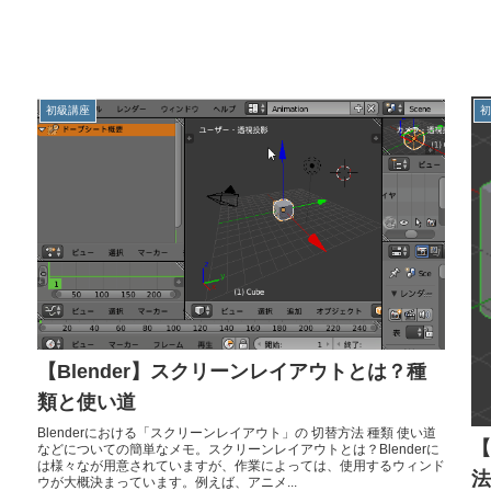
初級講座
【Blender】スクリーンレイアウトとは？種
類と使い道
Blenderにおける「スクリーンレイアウト」の 切替方法 種類 使い道
【
などについての簡単なメモ。スクリーンレイアウトとは？Blenderに
は様々なが用意されていますが、作業によっては、使用するウィンド
法
ウが大概決まっています。例えば、アニメ...