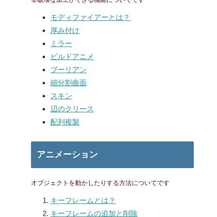
モディファイアーとは？
厚み付け
ミラー
ビルドアニメ
ブーリアン
細分割曲面
スキン
辺のクリース
配列複製
アニメーション
オブジェクトを動かしたりする方法についてです
キーフレームとは？
キーフレームの追加と削除