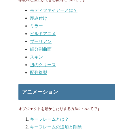
モディファイアーとは？
厚み付け
ミラー
ビルドアニメ
ブーリアン
細分割曲面
スキン
辺のクリース
配列複製
アニメーション
オブジェクトを動かしたりする方法についてです
キーフレームとは？
キーフレームの追加と削除