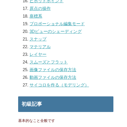
ピボットポイント
原点の操作
座標系
プロポーショナル編集モード
3Dビューのシェーディング
スナップ
マテリアル
レイヤー
スムーズとフラット
画像ファイルの保存方法
動画ファイルの保存方法
サイコロを作る（モデリング）
初級記事
基本的なこと全般です