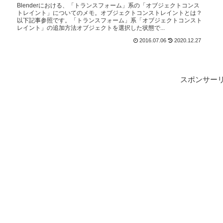
Blenderにおける、「トランスフォーム」系の「オブジェクトコンス
トレイント」についてのメモ。オブジェクトコンストレイントとは？
以下記事参照です。「トランスフォーム」系「オブジェクトコンスト
レイント」の追加方法オブジェクトを選択した状態で...
2016.07.06
2020.12.27
スポンサー