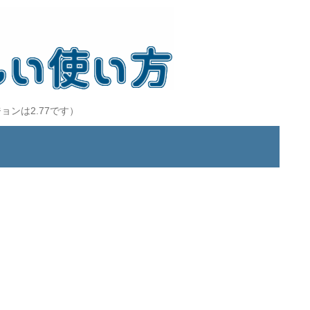
ョンは2.77です）